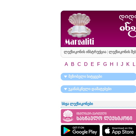
ლექსიკონის ინსტრუქცია
|
ლექსიკონის შეს
A
B
C
D
E
F
G
H
I
J
K
L
მეზობელი სიტყვები
უკანასკნელი დამატებები
სხვა ლექსიკონები