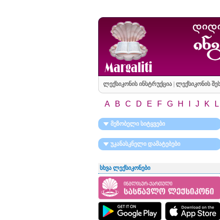
ლექსიკონის ინსტრუქცია
|
ლექსიკონის შეს
A
B
C
D
E
F
G
H
I
J
K
L
მეზობელი სიტყვები
უკანასკნელი დამატებები
სხვა ლექსიკონები