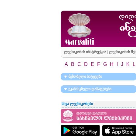
ლექსიკონის ინსტრუქცია
|
ლექსიკონის შეს
A
B
C
D
E
F
G
H
I
J
K
L
მეზობელი სიტყვები
უკანასკნელი დამატებები
სხვა ლექსიკონები