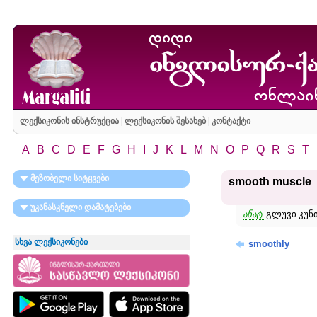
ლექსიკონის ინსტრუქცია
|
ლექსიკონის შესახებ
|
კონტაქტი
A
B
C
D
E
F
G
H
I
J
K
L
M
N
O
P
Q
R
S
T
მეზობელი სიტყვები
smooth muscle
უკანასკნელი დამატებები
ანატ.
გლუვი კუნთ
სხვა ლექსიკონები
smoothly