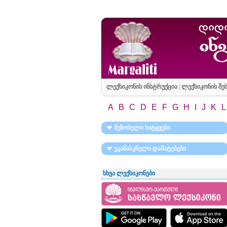
ლექსიკონის ინსტრუქცია
|
ლექსიკონის შეს
A
B
C
D
E
F
G
H
I
J
K
L
მეზობელი სიტყვები
უკანასკნელი დამატებები
სხვა ლექსიკონები