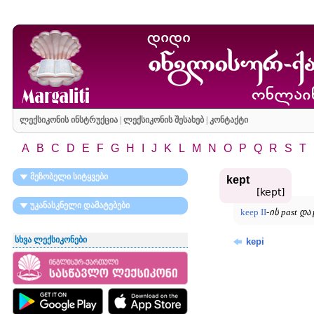
ლექსიკონის ინსტრუქცია
|
ლექსიკონის შესახებ
|
კონტაქტი
A
B
C
D
E
F
G
H
I
J
K
L
M
N
O
P
Q
R
S
T
მეზობელი სიტყვები
kept
[kept]
უკანასკნელი დამატებები
keep II
-
ის past და 
სხვა ლექსიკონები
kepi