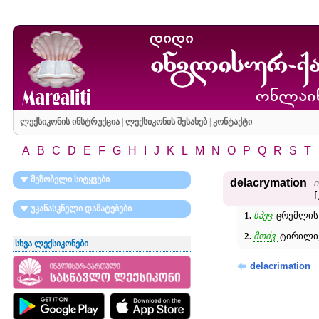
ლექსიკონის ინსტრუქცია
|
ლექსიკონის შესახებ
|
კონტაქტი
A
B
C
D
E
F
G
H
I
J
K
L
M
N
O
P
Q
R
S
T
მეზობელი სიტყვები
delacrymation
n
[
უკანასკნელი დამატებები
1.
სპეც.
ცრემლის 
2.
მოძვ.
ტირილი,
სხვა ლექსიკონები
delacrimation