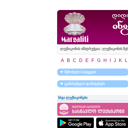
ლექსიკონის ინსტრუქცია
|
ლექსიკონის შეს
A
B
C
D
E
F
G
H
I
J
K
L
მეზობელი სიტყვები
უკანასკნელი დამატებები
სხვა ლექსიკონები