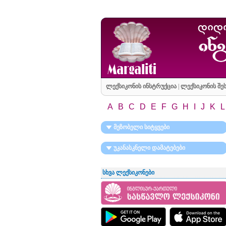
ლექსიკონის ინსტრუქცია
|
ლექსიკონის შეს
A
B
C
D
E
F
G
H
I
J
K
L
მეზობელი სიტყვები
უკანასკნელი დამატებები
სხვა ლექსიკონები