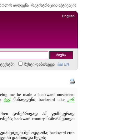
როლის აღდგენა
|
რეგისტრაციის აქტივაცია
English
ტექსტში
ზუსტი დამთხვევა
eeing me he made a backward movement
ow
ტექ.
წინაღდენი; backward take
კინ.
ildren გონებრივად
ან
ფიზიკურად
ონება; backward country ჩამორჩენილი
აგვიანებული შემოდგომა; backward crop
სვი გვიან დამწიფდა წელს;