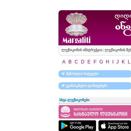
ლექსიკონის ინსტრუქცია
|
ლექსიკონის შეს
A
B
C
D
E
F
G
H
I
J
K
L
მეზობელი სიტყვები
უკანასკნელი დამატებები
სხვა ლექსიკონები