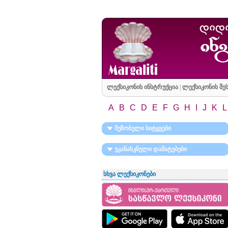
ლექსიკონის ინსტრუქცია
|
ლექსიკონის შეს
A
B
C
D
E
F
G
H
I
J
K
L
მეზობელი სიტყვები
უკანასკნელი დამატებები
სხვა ლექსიკონები