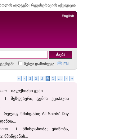
როლის აღდგენა
|
რეგისტრაციის აქტივაცია
English
ტექსტში
ზუსტი დამთხვევა
‹‹
‹
1
2
3
4
5
...
›
››
noun
იალქნიანი გემი.
1. მეზღვაური, გემის ეკიპაჟის
.
All
Saints
Day
1. რელიგ. წმინდანი;
-
'
დანთა...
noun
1. წმინდანობა; უბიწობა,
2
;
. წმინდანის...