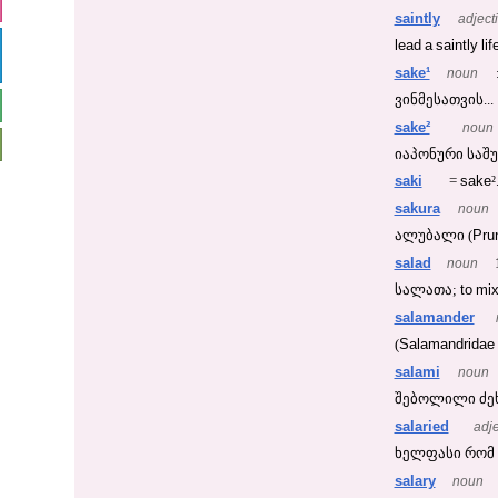
saintly
adject
lead
a
saintly
lif
sake¹
noun
ვინმესათვის...
sake²
noun
იაპონური საშუ
saki
sake
=
²
sakura
noun
Pru
ალუბალი (
salad
noun
to
mi
სალათა;
salamander
Salamandridae
(
salami
noun
შებოლილი ძეხ
salaried
adje
ხელფასი რომ ა
salary
noun