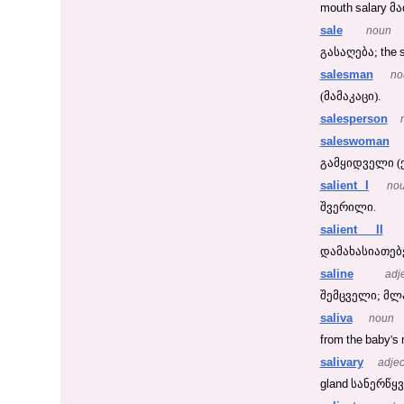
mouth
salary
მა
sale
noun
the
გასაღება;
salesman
no
(მამაკაცი).
salesperson
saleswoman
გამყიდველი (
salient I
no
შვერილი.
salient II
დამახასიათებ
saline
adj
შემცველი; მლ
saliva
noun
from
the
baby
s
'
salivary
adjec
gland
სანერწყვ