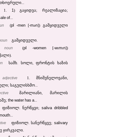
თხოვრული...
1
1.
) გაყიდვა; რეალიზაცია;
sale
of
...
pl
men
m
n
un
(
-
[-
ə
]) გამყიდველი
noun
გამყიდველი.
pl
women
w
m
n
noun
(
-
[-
ɪ
ɪ
])
ქალი).
un
სამხ. სოლი, ფრონტის ხაზის
adjective
1. მნიშვნელოვანი,
ელი; საგულისხმო...
ective
მარილიანი, მარილის
the
water
has
a
აშე;
...
saliva
dribbled
ფიზიოლ. ნერწყვი;
mouth
...
salivary
tive
ფიზიოლ. სანერწყვე;
ე ჯირკვალი.