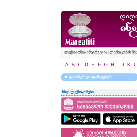
ლექსიკონის ინსტრუქცია
|
ლექსიკონის შეს
A
B
C
D
E
F
G
H
I
J
K
L
უკანასკნელი დამატებები
სხვა ლექსიკონები