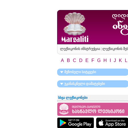
ლექსიკონის ინსტრუქცია
|
ლექსიკონის შეს
A
B
C
D
E
F
G
H
I
J
K
L
მეზობელი სიტყვები
უკანასკნელი დამატებები
სხვა ლექსიკონები