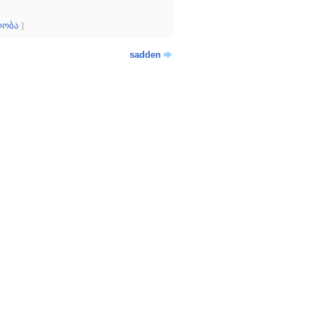
ლობა
]
sadden