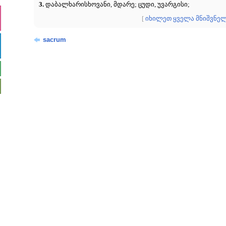
3.
დაბალხარისხოვანი, მდარე; ცუდი, უვარგისი;
[
იხილეთ ყველა მნიშვნე
sacrum