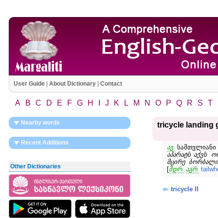
User Guide
|
About Dictionary
|
Contact
A
B
C
D
E
F
G
H
I
J
K
L
M
N
O
P
Q
R
S
T
Nearby words
tricycle landing 
Recent Additions
ავ.
სამთვლიანი /
აპარატს აქვს
ო
მცირე ბორბალი
Other Dictionaries
[
შდრ.
აგრ.
tailwh
tricycle II