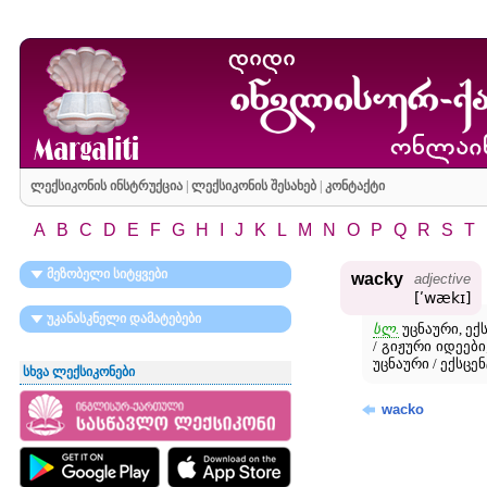
ლექსიკონის ინსტრუქცია
|
ლექსიკონის შესახებ
|
კონტაქტი
A
B
C
D
E
F
G
H
I
J
K
L
M
N
O
P
Q
R
S
T
მეზობელი სიტყვები
wacky
adjective
[ʹwækɪ]
უკანასკნელი დამატებები
სლ.
უცნაური, ექ
/ გიჟური იდეები;
უცნაური / ექსცე
სხვა ლექსიკონები
wacko