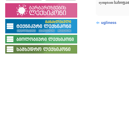
symptom სახიფათ
ugliness