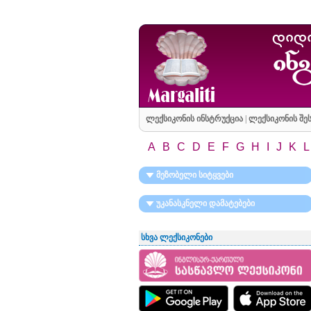
ლექსიკონის ინსტრუქცია
|
ლექსიკონის შეს
A
B
C
D
E
F
G
H
I
J
K
L
მეზობელი სიტყვები
უკანასკნელი დამატებები
სხვა ლექსიკონები