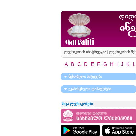
ლექსიკონის ინსტრუქცია
|
ლექსიკონის შეს
A
B
C
D
E
F
G
H
I
J
K
L
მეზობელი სიტყვები
უკანასკნელი დამატებები
სხვა ლექსიკონები