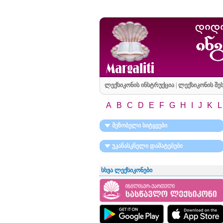
ლექსიკონის ინსტრუქცია
|
ლექსიკონის შეს
A
B
C
D
E
F
G
H
I
J
K
L
მეზობელი სიტყვები
უკანასკნელი დამატებები
სხვა ლექსიკონები