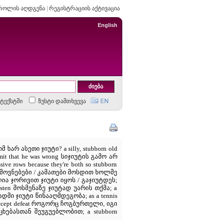
როლის აღდგენა
|
რეგისტრაციის აქტივაცია
English
ტექსტში
ზუსტი დამთხვევა
 ხარ ასეთი ჯიუტი? a silly, stubborn old
it that he was wrong სიჯიუტის გამო არ
rows because they're both so stubborn
ამოვნებები / კამათები მოსდით ხოლმე
ძლია ჯორივით ჯიუტი იყოს / გაჯიუტდეს;
o listen მოსმენაზე ჯიუტად უარის თქმა; a
ადმი ჯიუტი წინააღმდეგობა; as a tennis
l to accept defeat როგორც ჩოგბურთელი, იგი
ებასთან შეუგუებლობით; a stubborn