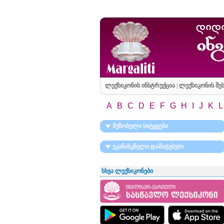
ლექსიკონის ინსტრუქცია
|
ლექსიკონის შეს
A
B
C
D
E
F
G
H
I
J
K
L
მეზობელი სიტყვები
უკანასკნელი დამატებები
სხვა ლექსიკონები