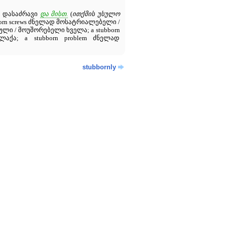
დ დასაძრავი
და მისთ.
(
ითქმის უსულო
tubborn screws ძნელად მოსატრიალებელი /
ული / მოუშორებელი ხველა; a stubborn
აქა; a stubborn problem ძნელად
stubbornly