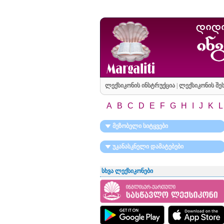
ლექსიკონის ინსტრუქცია
|
ლექსიკონის შეს
A
B
C
D
E
F
G
H
I
J
K
L
მეზობელი სიტყვები
უკანასკნელი დამატებები
სხვა ლექსიკონები