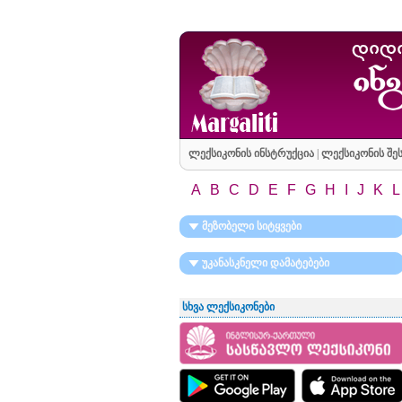
ლექსიკონის ინსტრუქცია
|
ლექსიკონის შეს
A
B
C
D
E
F
G
H
I
J
K
L
მეზობელი სიტყვები
უკანასკნელი დამატებები
სხვა ლექსიკონები