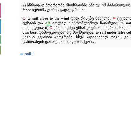
2) სწრაფად მოძრაობა (მოძრაობს)
ამა თუ იმ მიმართულე
fence ბურთმა ღობეს გადაუფრინა;
◇
≅
to sail close to the wind
დიდ რისკზე წასვლა;
ცეცხლთ
ტესტის და
ა.შ.
იოლად / უპრობლემოდ ჩაბარება;
to sai
ʘ
მოქმედება; ბ)
ერთ საქმეს ემსახურებიან, საერთო საქმ
own boat
დამოუკიდებლად მოქმედება;
to sail under false co
სხვისი გვარით ცხოვრება, სხვა ადამიანად თავის გას
განზრახვის დამალვა; თვალთმაქცობა.
sail I