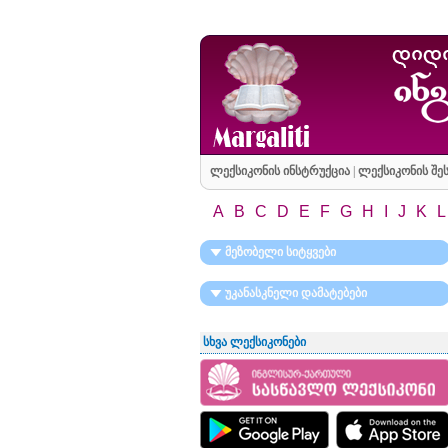
ლექსიკონის ინსტრუქცია
|
ლექსიკონის შეს
A
B
C
D
E
F
G
H
I
J
K
L
მეზობელი სიტყვები
უკანასკნელი დამატებები
სხვა ლექსიკონები