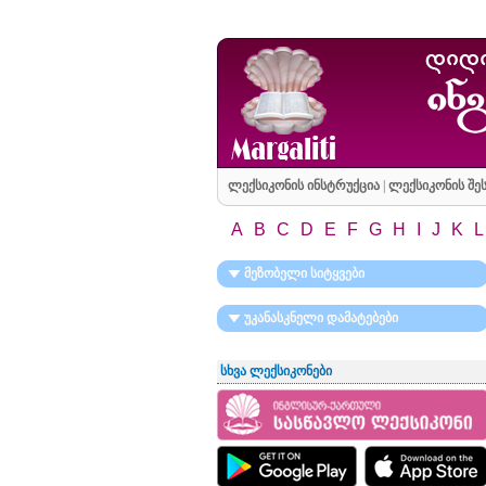
ლექსიკონის ინსტრუქცია
|
ლექსიკონის შეს
A
B
C
D
E
F
G
H
I
J
K
L
მეზობელი სიტყვები
უკანასკნელი დამატებები
სხვა ლექსიკონები