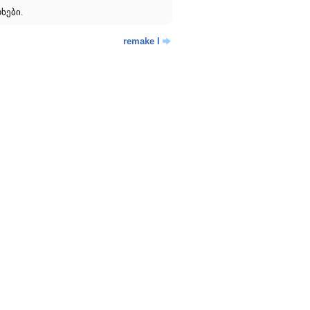
ხები.
remake I