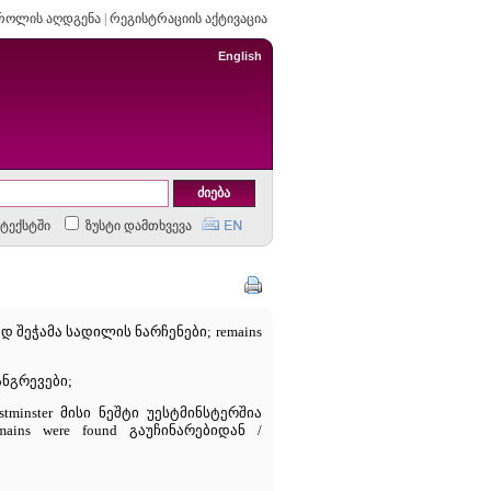
როლის აღდგენა
|
რეგისტრაციის აქტივაცია
English
ტექსტში
ზუსტი დამთხვევა
არბად შეჭამა სადილის ნარჩენები; remains
ნანგრევები;
Westminster მისი ნეშტი უესტმინსტერშია
emains were found გაუჩინარებიდან /