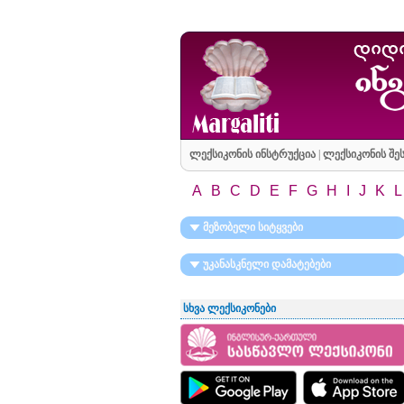
ლექსიკონის ინსტრუქცია
|
ლექსიკონის შეს
A
B
C
D
E
F
G
H
I
J
K
L
მეზობელი სიტყვები
უკანასკნელი დამატებები
სხვა ლექსიკონები