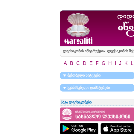
ლექსიკონის ინსტრუქცია
|
ლექსიკონის შეს
A
B
C
D
E
F
G
H
I
J
K
L
მეზობელი სიტყვები
უკანასკნელი დამატებები
სხვა ლექსიკონები