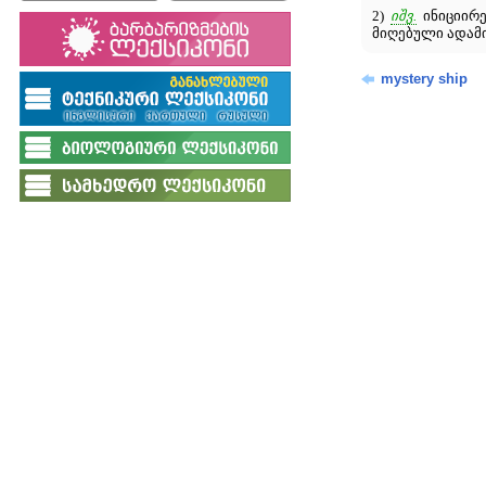
2)
იშვ.
ინიციირ
მიღებული ადამი
mystery ship