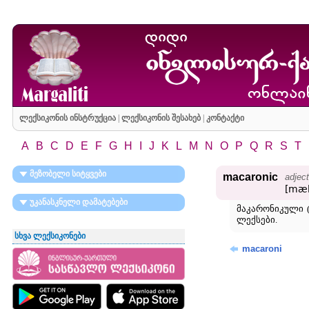
ლექსიკონის ინსტრუქცია
|
ლექსიკონის შესახებ
|
კონტაქტი
A
B
C
D
E
F
G
H
I
J
K
L
M
N
O
P
Q
R
S
T
მეზობელი სიტყვები
macaronic
adject
[mæk
უკანასკნელი დამატებები
მაკარონიკული 
ლექსები.
სხვა ლექსიკონები
macaroni