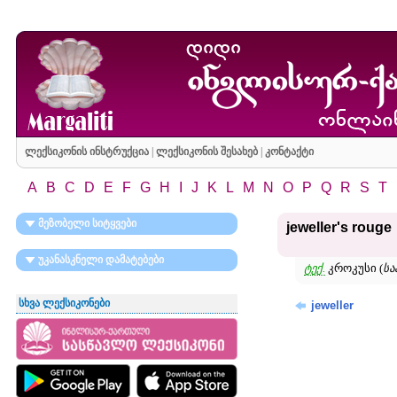
ლექსიკონის ინსტრუქცია
|
ლექსიკონის შესახებ
|
კონტაქტი
A
B
C
D
E
F
G
H
I
J
K
L
M
N
O
P
Q
R
S
T
მეზობელი სიტყვები
jeweller's rouge
უკანასკნელი დამატებები
ტექ.
კროკუსი (
სა
სხვა ლექსიკონები
jeweller