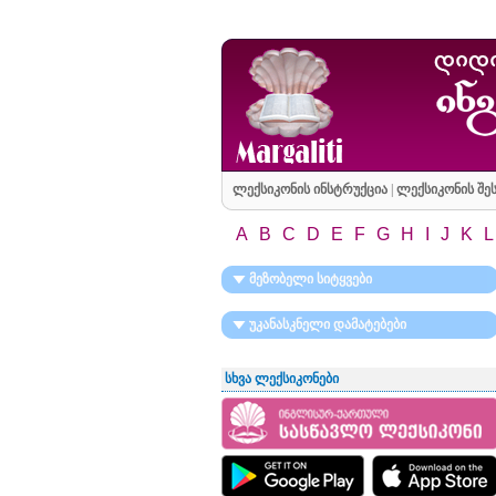
ლექსიკონის ინსტრუქცია
|
ლექსიკონის შეს
A
B
C
D
E
F
G
H
I
J
K
L
მეზობელი სიტყვები
უკანასკნელი დამატებები
სხვა ლექსიკონები