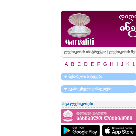
ლექსიკონის ინსტრუქცია
|
ლექსიკონის შეს
A
B
C
D
E
F
G
H
I
J
K
L
მეზობელი სიტყვები
უკანასკნელი დამატებები
სხვა ლექსიკონები