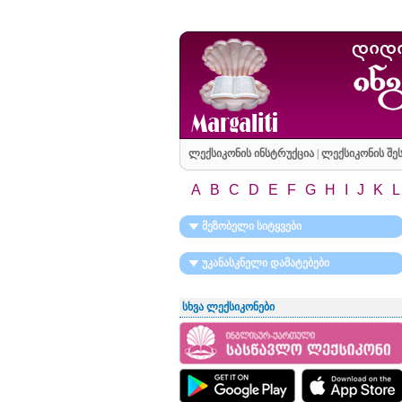
ლექსიკონის ინსტრუქცია
|
ლექსიკონის შეს
A
B
C
D
E
F
G
H
I
J
K
L
მეზობელი სიტყვები
უკანასკნელი დამატებები
სხვა ლექსიკონები