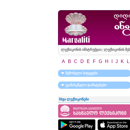
ლექსიკონის ინსტრუქცია
|
ლექსიკონის შეს
A
B
C
D
E
F
G
H
I
J
K
L
მეზობელი სიტყვები
უკანასკნელი დამატებები
სხვა ლექსიკონები