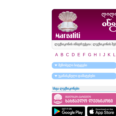
ლექსიკონის ინსტრუქცია
|
ლექსიკონის შეს
A
B
C
D
E
F
G
H
I
J
K
L
მეზობელი სიტყვები
უკანასკნელი დამატებები
სხვა ლექსიკონები