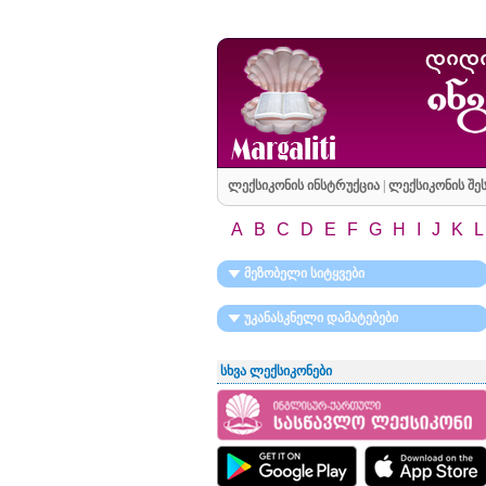
ლექსიკონის ინსტრუქცია
|
ლექსიკონის შეს
A
B
C
D
E
F
G
H
I
J
K
L
მეზობელი სიტყვები
უკანასკნელი დამატებები
სხვა ლექსიკონები