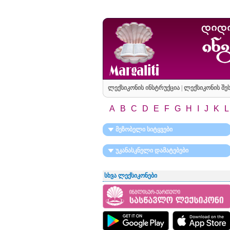
ლექსიკონის ინსტრუქცია
|
ლექსიკონის შეს
A
B
C
D
E
F
G
H
I
J
K
L
მეზობელი სიტყვები
უკანასკნელი დამატებები
სხვა ლექსიკონები