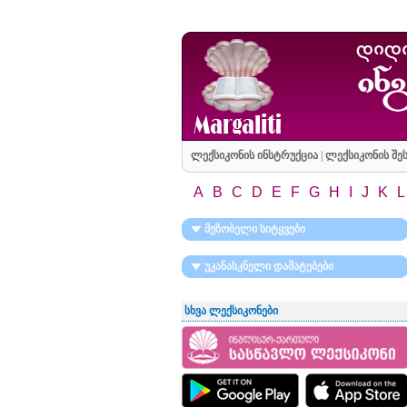
ლექსიკონის ინსტრუქცია
|
ლექსიკონის შეს
A
B
C
D
E
F
G
H
I
J
K
L
მეზობელი სიტყვები
უკანასკნელი დამატებები
სხვა ლექსიკონები