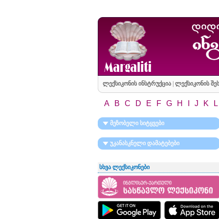
ლექსიკონის ინსტრუქცია
|
ლექსიკონის შეს
A
B
C
D
E
F
G
H
I
J
K
L
მეზობელი სიტყვები
უკანასკნელი დამატებები
სხვა ლექსიკონები