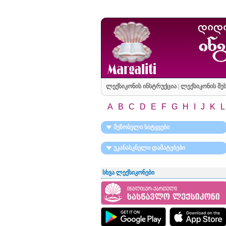
ლექსიკონის ინსტრუქცია
|
ლექსიკონის შეს
A
B
C
D
E
F
G
H
I
J
K
L
მეზობელი სიტყვები
უკანასკნელი დამატებები
სხვა ლექსიკონები