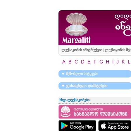
ლექსიკონის ინსტრუქცია
|
ლექსიკონის შეს
A
B
C
D
E
F
G
H
I
J
K
L
მეზობელი სიტყვები
უკანასკნელი დამატებები
სხვა ლექსიკონები