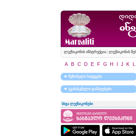
ლექსიკონის ინსტრუქცია
|
ლექსიკონის შეს
A
B
C
D
E
F
G
H
I
J
K
L
მეზობელი სიტყვები
უკანასკნელი დამატებები
სხვა ლექსიკონები