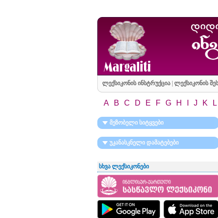
ლექსიკონის ინსტრუქცია
|
ლექსიკონის შეს
A
B
C
D
E
F
G
H
I
J
K
L
მეზობელი სიტყვები
უკანასკნელი დამატებები
სხვა ლექსიკონები