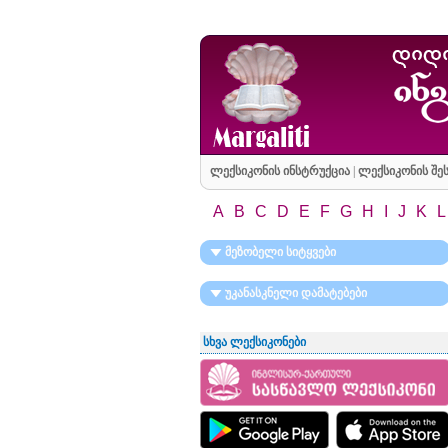
ლექსიკონის ინსტრუქცია
|
ლექსიკონის შეს
A
B
C
D
E
F
G
H
I
J
K
L
მეზობელი სიტყვები
უკანასკნელი დამატებები
სხვა ლექსიკონები