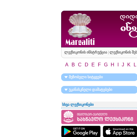
ლექსიკონის ინსტრუქცია
|
ლექსიკონის შეს
A
B
C
D
E
F
G
H
I
J
K
L
მეზობელი სიტყვები
უკანასკნელი დამატებები
სხვა ლექსიკონები