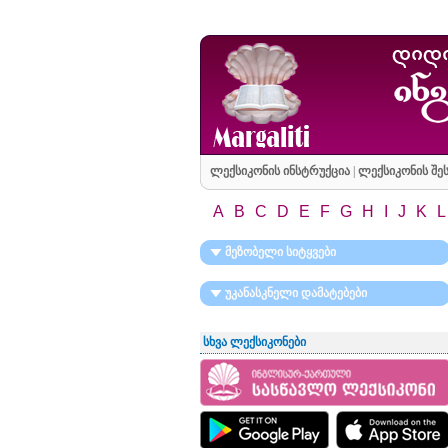
ლექსიკონის ინსტრუქცია
|
ლექსიკონის შეს
A
B
C
D
E
F
G
H
I
J
K
L
მეზობელი სიტყვები
უკანასკნელი დამატებები
სხვა ლექსიკონები