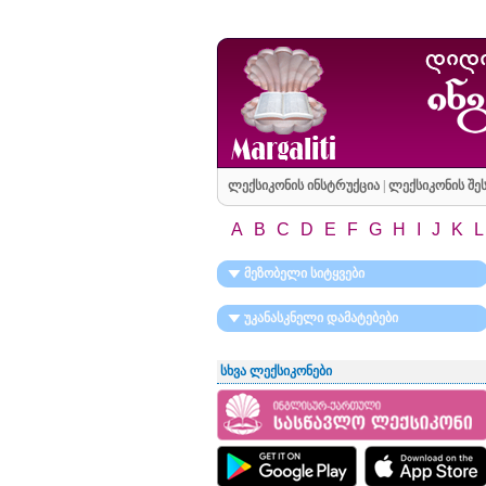
ლექსიკონის ინსტრუქცია
|
ლექსიკონის შეს
A
B
C
D
E
F
G
H
I
J
K
L
მეზობელი სიტყვები
უკანასკნელი დამატებები
სხვა ლექსიკონები