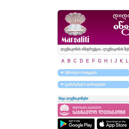
ლექსიკონის ინსტრუქცია
|
ლექსიკონის შეს
A
B
C
D
E
F
G
H
I
J
K
L
მეზობელი სიტყვები
უკანასკნელი დამატებები
სხვა ლექსიკონები