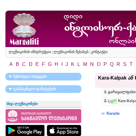
ლექსიკონის ინსტრუქცია
|
ლექსიკონის შესახებ
|
კონტაქტი
A
B
C
D
E
F
G
H
I
J
K
L
M
N
O
P
Q
R
S
T
მეზობელი სიტყვები
Kara-Kalpak
ან
უკანასკნელი დამატებები
1.
ყარაყალფახი; t
2.
(
აგრ.
Kara-Kalp
სხვა ლექსიკონები
Karaite