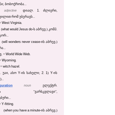
ნი; ბობოქრობა...
1
adjective
დიალ.
. ძლიერი,
უილით რომ უბერავს...
West
Virginia
=
.
what
would
Jesus
do
(
-ს აბრევ.) კომპ.
ორ...
will
wonders
never
cease
(
-ის აბრევ.)
ა...
World
Wide
Web
ვ. =
.
Wyoming
=
.
witch
hazel
=
.
Y
2
1
Y
1. უაი, ასო
-ის სახელი;
.
)
-ის
2
)...
ration
noun
ელექტრ.
რაცია "ვარსკვლავი",
ური...
Y
fitting
=
-
.
when
you
have
a
minute
(
-ის აბრევ.)