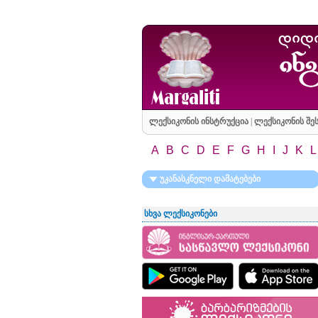
ლექსიკონის ინსტრუქცია
|
ლექსიკონის შეს
A
B
C
D
E
F
G
H
I
J
K
L
უკანასკნელი დამატებები
სხვა ლექსიკონები