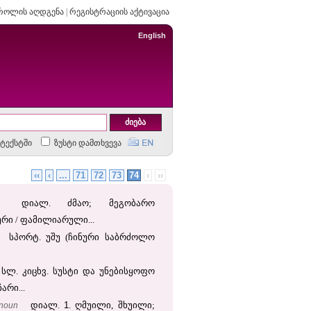
როლის აღდგენა
|
რეგისტრაციის აქტივაცია
English
ტექსტში
ზუსტი დამთხვევა
‹‹
‹
...
71
72
73
74
›
››
დიალ. ძმაო; მეგობარო
ი / ფამილიარული...
სპორტ. უშუ (ჩინური საბრძოლო
სლ. კიცხვ. სუსტი და უნებისყოფო
არი...
1
noun
დიალ.
. ღმუილი, შხუილი;