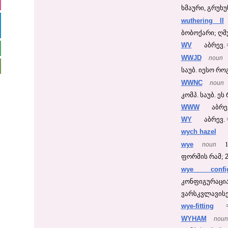
ხმაური, გრუხუ
wuthering II
ბობოქარი; ღმ
WV
აბრევ. 
WWJD
noun
საუბ. იესო როგ
WWNC
noun
კომპ. საუბ. ეს რ
WWW
აბრე
WY
აბრევ. 
wych hazel
wye
noun
ფორმის რამ;
wye configu
კონფიგუ
ვარსკვლავისებ
wye-fitting
WYHAM
noun