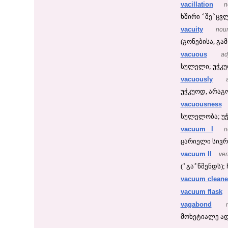
vacillation
n
˂
˃
ხშირი
შე
ცვლ
vacuity
nou
(გონებისა, გამ
vacuous
ad
სულელი; უჭკუო
vacuously
უჭკუოდ, არა
vacuousness
სულელობა; უჭკ
vacuum I
n
ცარიელი სივრც
vacuum II
ver
˂
˃
(
გა
წმენდს);
vacuum cleane
vacuum flask
vagabond
მოხეტიალე ად