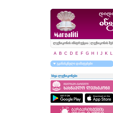
ლექსიკონის ინსტრუქცია
|
ლექსიკონის შეს
A
B
C
D
E
F
G
H
I
J
K
L
უკანასკნელი დამატებები
სხვა ლექსიკონები