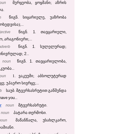
oun
მერყეობა, ყოყმანი; აზრის
ა.
n
წიგნ. სიცარიელე, უაზრობა
ოხედვისა);...
1
jective
წიგნ.
. თავცარიელი,
, არაგონიერი;...
1
adverb
წიგნ.
. სულელურად;
2
გონივრულად;
...
1
noun
წიგნ.
. თავცარიელობა,
უობა...
oun
1. ვაკუუმი; აბსოლუტურად
ე; უჰაერო სივრცე;...
b
საუბ. მტვერსასრუტით გაწმენდა
have
you
...
r
noun
მტვერსასრუტი.
noun
პატარა თერმოსი.
noun
მაწანწალა, უსახლკარო,
ამიანი.