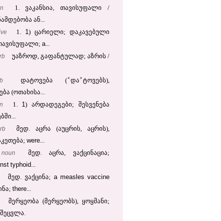
un
1. ვაკანსია, თავისუფალი /
ამდებობა ან...
1
ive
1.
) ცარიელი; დაკავებული
a
 თავისუფალი;
...
rb
უაზროდ, გაფანტულად; აზრის /
˂
˃
b
დატოვება (
და
ტოვებს),
ა (ოთახისა...
1
n
1.
) არდადეგები; შესვენება
ში...
rb
მედ. აცრა (აუცრის, აცრის),
were
აკეთება;
...
noun
მედ. აცრა, ვაქცინაცია;
nst
typhoid
...
a
measles
vaccine
მედ. ვაქცინა;
there
ინა;
...
მერყეობა (მერყეობს), ყოყმანი;
 შეცვლა.