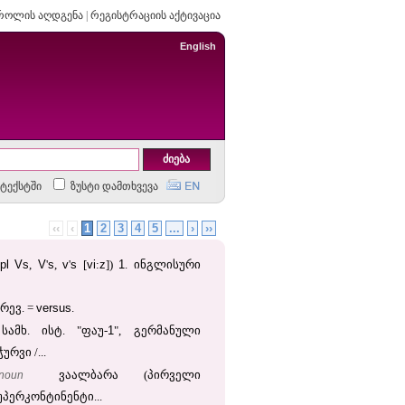
როლის აღდგენა
|
რეგისტრაციის აქტივაცია
English
ტექსტში
ზუსტი დამთხვევა
‹‹
‹
1
2
3
4
5
...
›
››
pl
Vs
V
s
v
s
vi
z
1
,
'
,
'
[
:
])
. ინგლისური
versus
რევ. =
.
1
სამხ. ისტ. "ფაუ-
", გერმანული
რვი /...
noun
ვაალბარა (პირველი
პერკონტინენტი...