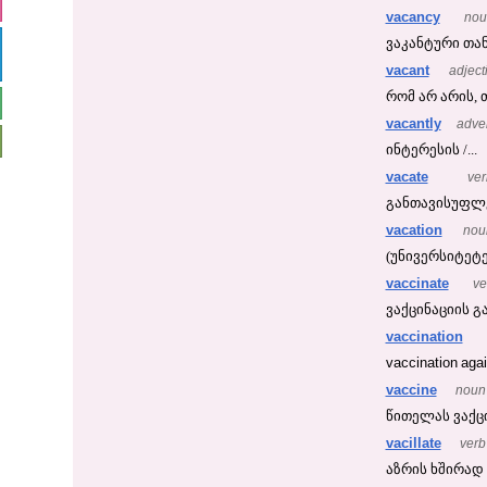
vacancy
no
ვაკანტური თან
vacant
adject
რომ არ არის,
vacantly
adve
ინტერესის /...
vacate
ver
განთავისუფლებ
vacation
nou
(უნივერსიტეტებ
vaccinate
ve
ვაქცინაციის გ
vaccination
vaccination
agai
vaccine
noun
წითელას ვაქც
vacillate
verb
აზრის ხშირად